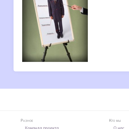
Разное
Кто мы
Команда проекта
О нас