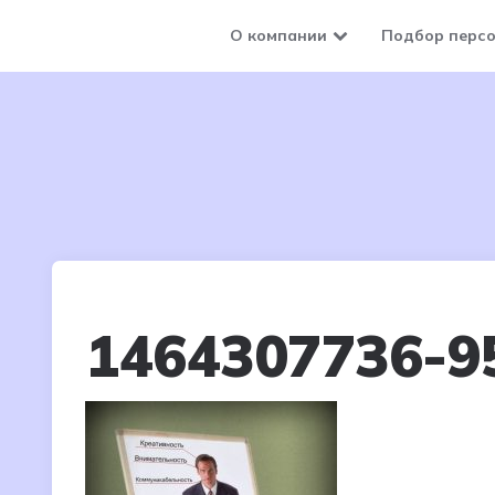
О компании
Подбор перс
1464307736-9